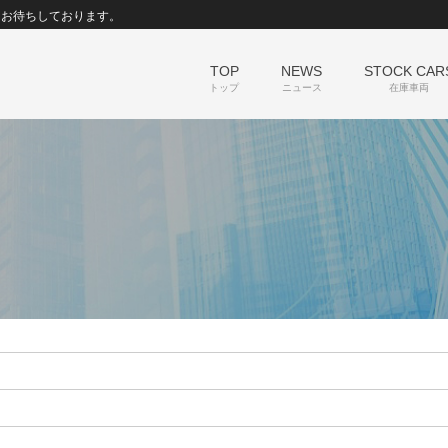
にお待ちしております。
TOP
NEWS
STOCK CAR
トップ
ニュース
在庫車両