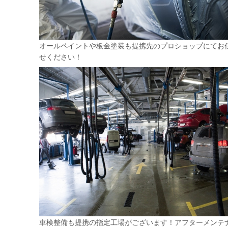
オールペイントや板金塗装も提携先のプロショップにてお
せください！
車検整備も提携の指定工場がございます！アフターメンテ