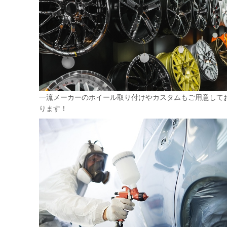
一流メーカーのホイール取り付けやカスタムもご用意して
ります！