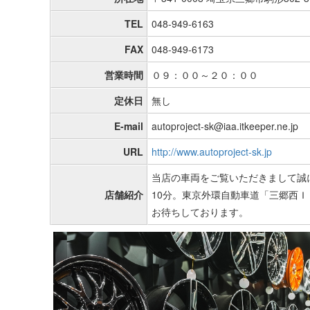
TEL
048-949-6163
FAX
048-949-6173
営業時間
０９：００～２０：００
定休日
無し
E-mail
autoproject-sk@iaa.itkeeper.ne.jp
URL
http://www.autoproject-sk.jp
当店の車両をご覧いただきまして誠
店舗紹介
10分。東京外環自動車道「三郷西
お待ちしております。