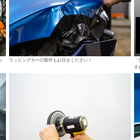
お
ラッピングカーの製作もお任せください！
「
す