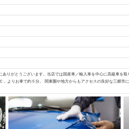
にありがとうございます。当店では国産車／輸入車を中心に高級車を取り
ＩＣ」よりお車で約５分。 関東圏や地方からもアクセスの良好な三郷市