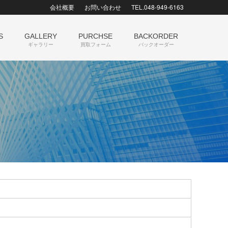
会社概要
お問い合わせ
TEL.048-949-6163
S
GALLERY
PURCHSE
BACKORDER
ギャラリー
買取フォーム
バックオーダー