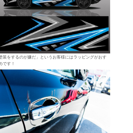
塗装をするのが嫌だ」というお客様にはラッピングがおす
めです！