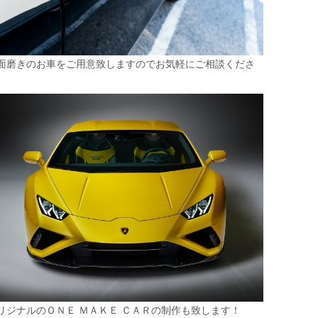
面磨きのお車をご用意致しますのでお気軽にご相談くださ
。
リジナルのＯＮＥ ＭＡＫＥ ＣＡＲの制作も致します！