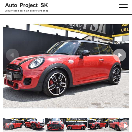
HOME
>
在庫一覧
> ミニジョン・クーパー・ワークス 3ドア純正ナビBカメラヘッドア
ップディスプレイ