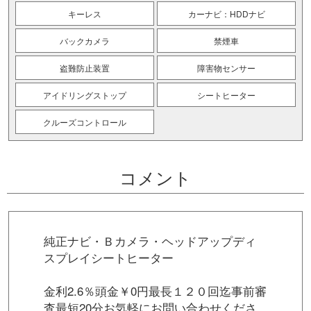
キーレス
カーナビ：HDDナビ
バックカメラ
禁煙車
盗難防止装置
障害物センサー
アイドリングストップ
シートヒーター
クルーズコントロール
コメント
純正ナビ・Ｂカメラ・ヘッドアップディ
スプレイシートヒーター
金利2.6％頭金￥0円最長１２０回迄事前審
査最短20分お気軽にお問い合わせくださ