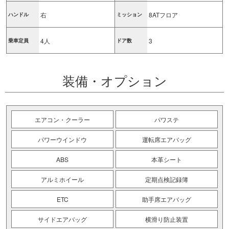
右
8ATフロア
ハンドル
ミッション
4人
3
乗車定員
ドア数
装備・オプション
エアコン・クーラー
パワステ
パワーウインドウ
運転席エアバッグ
ABS
本革シート
アルミホイール
定期点検記録簿
ETC
助手席エアバッグ
サイドエアバッグ
横滑り防止装置